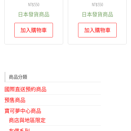
選
NT$
550
NT$
550
擇
日本發貨商品
日本發貨商品
選
項
加入購物車
加入購物車
商品分類
國際直送預約商品
預售商品
寶可夢中心商品
商店與地區限定