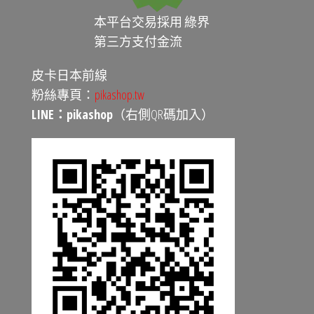
本平台交易採用 綠界
第三方支付金流
皮卡日本前線
粉絲專頁：
pikashop.tw
LINE：pikashop
（右側QR碼加入）