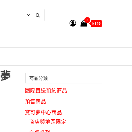
0
NT$
0
夢
商品分類
國際直送預約商品
預售商品
寶可夢中心商品
商店與地區限定