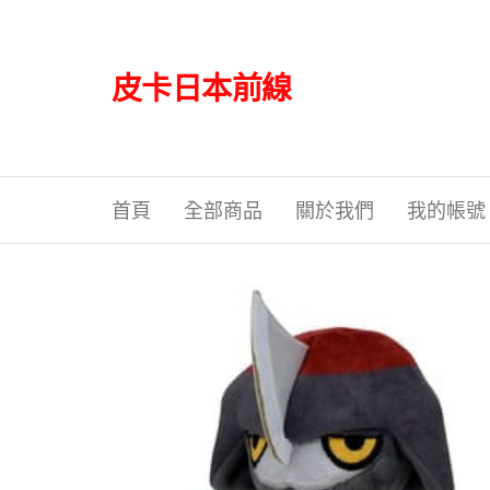
Skip
to
the
皮卡日本前線
content
首頁
全部商品
關於我們
我的帳號