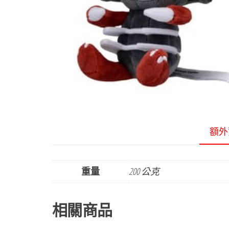
額外
重量
200 公克
相關商品