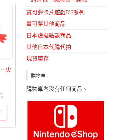
寶可夢卡片遊戲TCG系列
寶可夢其他商品
日本虛擬點數商品
其他日本代購代拍
現貨庫存
列－火
購物車
購物車內沒有任何商品。
品
車