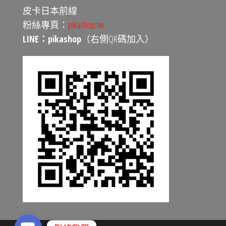
皮卡日本前線
粉絲專頁：
pikashop.tw
LINE：pikashop
（右側QR碼加入）