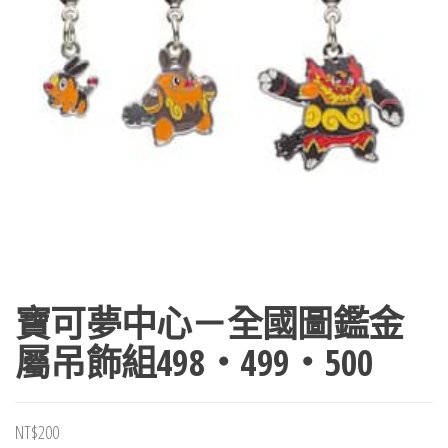
寶可夢中心－全國圖鑑金
屬吊飾組498・499・500
NT$
200