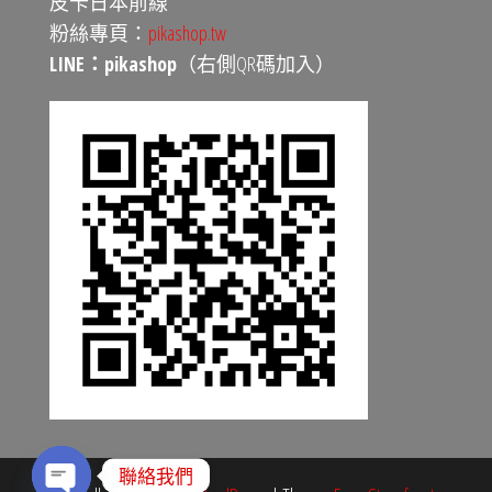
皮卡日本前線
粉絲專頁：
pikashop.tw
LINE：pikashop
（右側QR碼加入）
聯絡我們