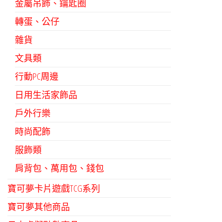
金屬吊飾、鑰匙圈
轉蛋、公仔
雜貨
文具類
行動PC周邊
日用生活家飾品
戶外行樂
時尚配飾
服飾類
肩背包、萬用包、錢包
寶可夢卡片遊戲TCG系列
寶可夢其他商品