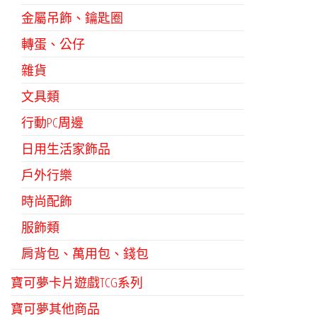
金屬吊飾、鑰匙圈
轉蛋、公仔
雜貨
文具類
行動PC周邊
日用生活家飾品
戶外行樂
時尚配飾
服飾類
肩背包、萬用包、錢包
寶可夢卡片遊戲TCG系列
寶可夢其他商品