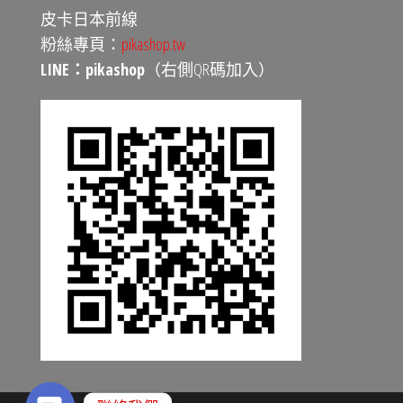
皮卡日本前線
粉絲專頁：
pikashop.tw
LINE：pikashop
（右側QR碼加入）