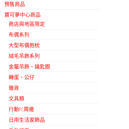
預售商品
寶可夢中心商品
商店與地區限定
布偶系列
大型布偶抱枕
絨毛吊飾系列
金屬吊飾、鑰匙圈
轉蛋、公仔
雜貨
文具類
行動PC周邊
日用生活家飾品