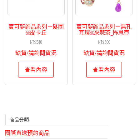
寶可夢飾品系列－髮圈
寶可夢飾品系列－無孔
68皮卡丘
耳環80來悲茶_怖思壺
NT$
540
NT$
500
缺貨/請詢問貨況
缺貨/請詢問貨況
查看內容
查看內容
商品分類
國際直送預約商品