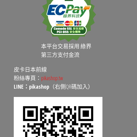
本平台交易採用 綠界
第三方支付金流
皮卡日本前線
粉絲專頁：
pikashop.tw
LINE：pikashop
（右側QR碼加入）