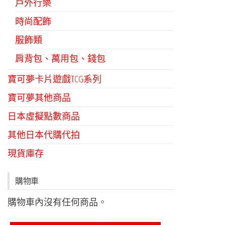
戶外行樂
時尚配飾
服飾類
肩背包、萬用包、錢包
寶可夢卡片遊戲TCG系列
寶可夢其他商品
日本虛擬點數商品
其他日本代購代拍
現貨庫存
購物車
購物車內沒有任何商品。