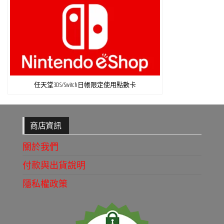
任天堂3DS/Switch日帳限定使用點數卡
商店資訊
關於我們
付款與出貨說明
隱私權政策