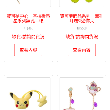
寶可夢中心－基拉祈串
寶可夢飾品系列－無孔
星系列無孔耳環
耳環82迷你芙
NT$
465
NT$
500
缺貨/請詢問貨況
缺貨/請詢問貨況
查看內容
查看內容