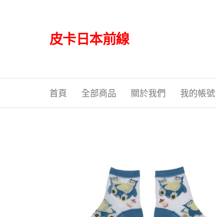
Skip
to
the
皮卡日本前線
content
首頁
全部商品
關於我們
我的帳號