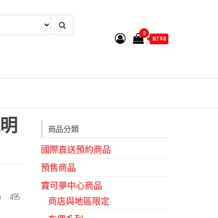
0
NT$
0
明
商品分類
國際直送預約商品
預售商品
寶可夢中心商品
 495
商店與地區限定