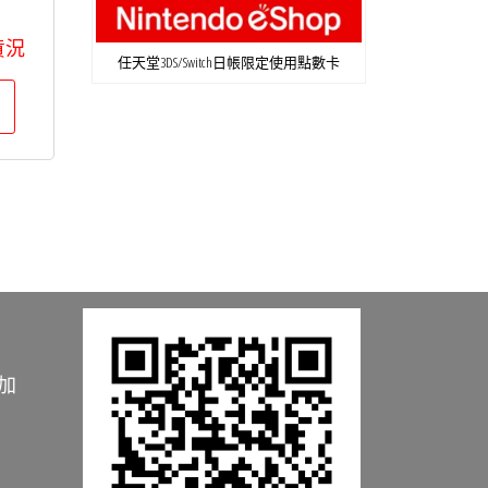
貨況
任天堂3DS/Switch日帳限定使用點數卡
加