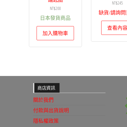
NT$
245
NT$
200
缺貨/請詢問
日本發貨商品
查看內
加入購物車
商店資訊
關於我們
付款與出貨說明
隱私權政策