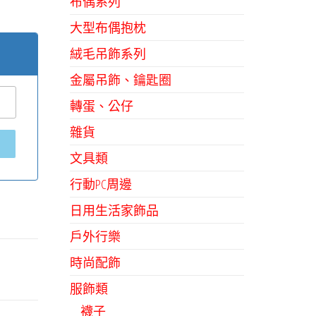
布偶系列
大型布偶抱枕
絨毛吊飾系列
金屬吊飾、鑰匙圈
轉蛋、公仔
雜貨
文具類
行動PC周邊
日用生活家飾品
戶外行樂
時尚配飾
服飾類
襪子