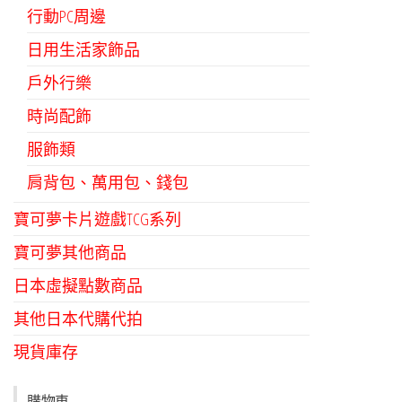
行動PC周邊
日用生活家飾品
戶外行樂
時尚配飾
服飾類
肩背包、萬用包、錢包
寶可夢卡片遊戲TCG系列
寶可夢其他商品
日本虛擬點數商品
其他日本代購代拍
現貨庫存
購物車