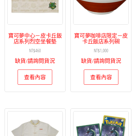
寶可夢中心－皮卡丘飯
寶可夢咖啡店限定－皮
店系列烈空坐餐墊
卡丘飯店系列碗
NT$
460
NT$
1,000
缺貨/請詢問貨況
缺貨/請詢問貨況
查看內容
查看內容