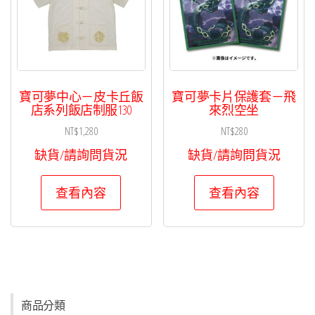
寶可夢中心－皮卡丘飯
寶可夢卡片保護套－飛
店系列飯店制服130
來烈空坐
NT$
1,280
NT$
280
缺貨/請詢問貨況
缺貨/請詢問貨況
查看內容
查看內容
商品分類