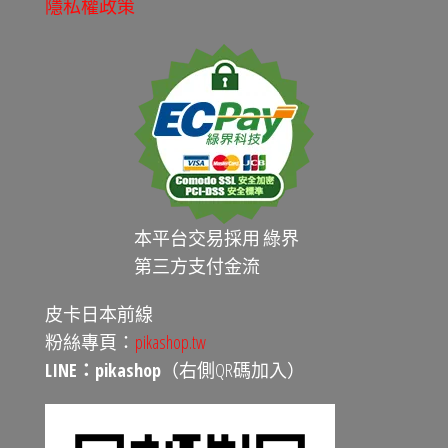
隱私權政策
本平台交易採用 綠界
第三方支付金流
皮卡日本前線
粉絲專頁：
pikashop.tw
LINE：pikashop
（右側QR碼加入）