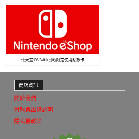
任天堂3DS/Switch日帳限定使用點數卡
商店資訊
關於我們
付款與出貨說明
隱私權政策