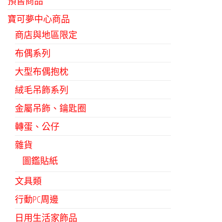
預售商品
寶可夢中心商品
商店與地區限定
布偶系列
大型布偶抱枕
絨毛吊飾系列
金屬吊飾、鑰匙圈
轉蛋、公仔
雜貨
圖鑑貼紙
文具類
行動PC周邊
日用生活家飾品