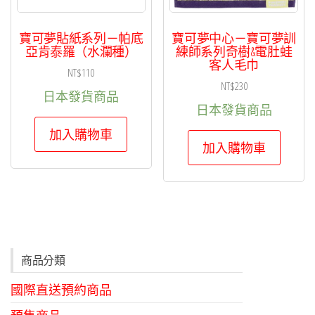
寶可夢貼紙系列－帕底
寶可夢中心－寶可夢訓
亞肯泰羅（水瀾種）
練師系列奇樹&電肚蛙
客人毛巾
NT$
110
NT$
230
日本發貨商品
日本發貨商品
加入購物車
加入購物車
商品分類
國際直送預約商品