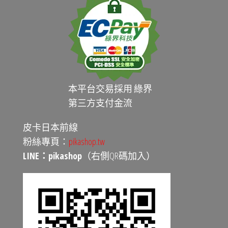
本平台交易採用 綠界
第三方支付金流
皮卡日本前線
粉絲專頁：
pikashop.tw
LINE：pikashop
（右側QR碼加入）