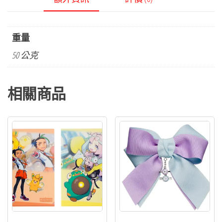
重量
50 公克
相關商品