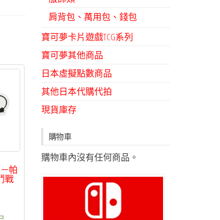
肩背包、萬用包、錢包
寶可夢卡片遊戲TCG系列
寶可夢其他商品
日本虛擬點數商品
其他日本代購代拍
現貨庫存
購物車
購物車內沒有任何商品。
列－帕
鬥戰
品