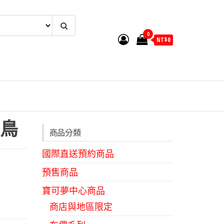
0
NT$
0
鳥
商品分類
國際直送預約商品
預售商品
寶可夢中心商品
商店與地區限定