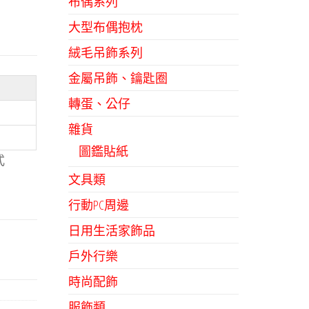
布偶系列
大型布偶抱枕
絨毛吊飾系列
金屬吊飾、鑰匙圈
轉蛋、公仔
雜貨
圖鑑貼紙
式
文具類
行動PC周邊
日用生活家飾品
戶外行樂
時尚配飾
服飾類