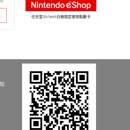
車
任天堂3DS/Switch日帳限定使用點數卡
加