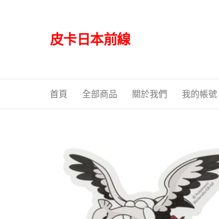
Skip
to
the
皮卡日本前線
content
首頁
全部商品
關於我們
我的帳號