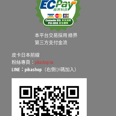
本平台交易採用 綠界
第三方支付金流
皮卡日本前線
粉絲專頁：
pikashop.tw
LINE：pikashop
（右側QR碼加入）