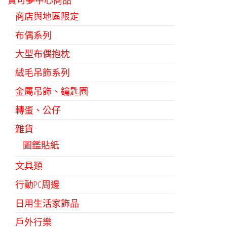
寶可夢中心商品
商店與地區限定
布偶系列
大型布偶抱枕
絨毛吊飾系列
金屬吊飾、鑰匙圈
轉蛋、公仔
雜貨
圖鑑貼紙
文具類
行動PC周邊
日用生活家飾品
戶外行樂