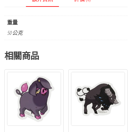
重量
50 公克
相關商品