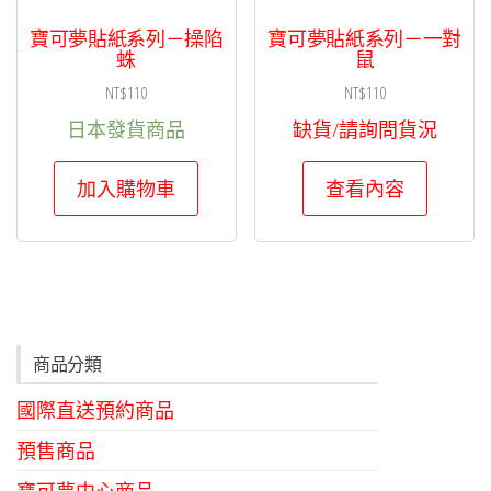
寶可夢貼紙系列－操陷
寶可夢貼紙系列－一對
蛛
鼠
NT$
110
NT$
110
日本發貨商品
缺貨/請詢問貨況
加入購物車
查看內容
商品分類
國際直送預約商品
預售商品