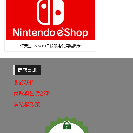
任天堂3DS/Switch日帳限定使用點數卡
商店資訊
關於我們
付款與出貨說明
隱私權政策