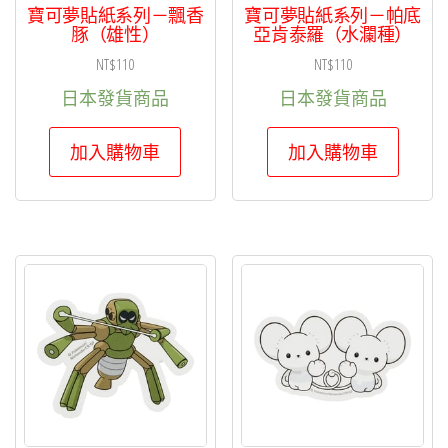
寶可夢貼紙系列－飄香
寶可夢貼紙系列－帕底
豚（雄性）
亞肯泰羅（水瀾種）
NT$
110
NT$
110
日本發貨商品
日本發貨商品
加入購物車
加入購物車