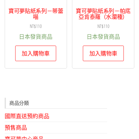
寶可夢貼紙系列－蒂蕾
寶可夢貼紙系列－帕底
喵
亞肯泰羅（水瀾種）
NT$
110
NT$
110
日本發貨商品
日本發貨商品
加入購物車
加入購物車
商品分類
國際直送預約商品
預售商品