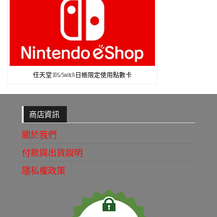
任天堂3DS/Switch日帳限定使用點數卡
商店資訊
關於我們
付款與出貨說明
隱私權政策