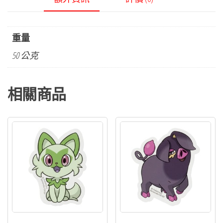
重量
50 公克
相關商品