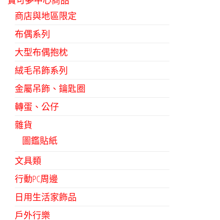
寶可夢中心商品
商店與地區限定
布偶系列
大型布偶抱枕
絨毛吊飾系列
金屬吊飾、鑰匙圈
轉蛋、公仔
雜貨
圖鑑貼紙
文具類
行動PC周邊
日用生活家飾品
戶外行樂