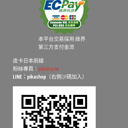
本平台交易採用 綠界
第三方支付金流
皮卡日本前線
粉絲專頁：
pikashop.tw
LINE：pikashop
（右側QR碼加入）