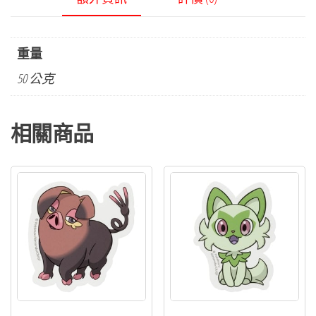
重量
50 公克
相關商品