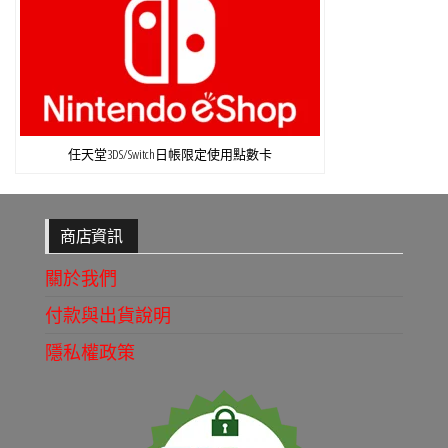
任天堂3DS/Switch日帳限定使用點數卡
商店資訊
關於我們
付款與出貨說明
隱私權政策