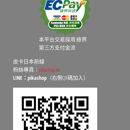
本平台交易採用 綠界
第三方支付金流
皮卡日本前線
粉絲專頁：
pikashop.tw
LINE：pikashop
（右側QR碼加入）