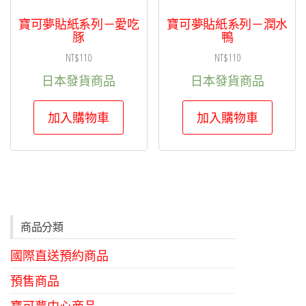
寶可夢貼紙系列－愛吃
寶可夢貼紙系列－潤水
豚
鴨
NT$
110
NT$
110
日本發貨商品
日本發貨商品
加入購物車
加入購物車
商品分類
國際直送預約商品
預售商品