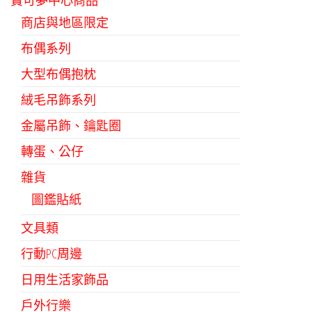
寶可夢中心商品
商店與地區限定
布偶系列
大型布偶抱枕
絨毛吊飾系列
金屬吊飾、鑰匙圈
轉蛋、公仔
雜貨
圖鑑貼紙
文具類
行動PC周邊
日用生活家飾品
戶外行樂