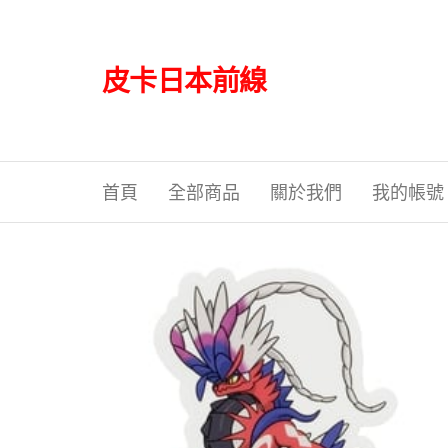
Skip
to
the
皮卡日本前線
content
首頁
全部商品
關於我們
我的帳號