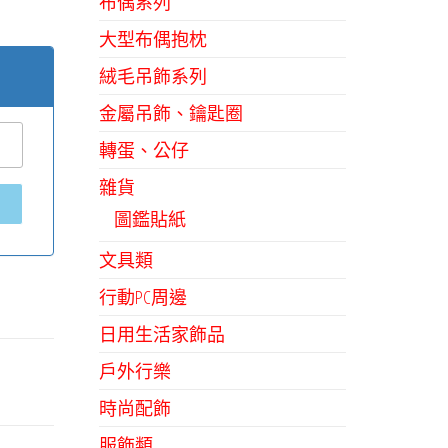
布偶系列
大型布偶抱枕
絨毛吊飾系列
金屬吊飾、鑰匙圈
轉蛋、公仔
雜貨
圖鑑貼紙
文具類
行動PC周邊
日用生活家飾品
戶外行樂
時尚配飾
服飾類