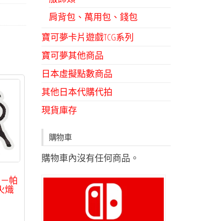
肩背包、萬用包、錢包
寶可夢卡片遊戲TCG系列
寶可夢其他商品
日本虛擬點數商品
其他日本代購代拍
現貨庫存
購物車
購物車內沒有任何商品。
列－帕
火熾