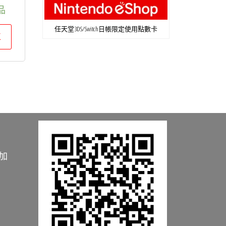
品
任天堂3DS/Switch日帳限定使用點數卡
車
加