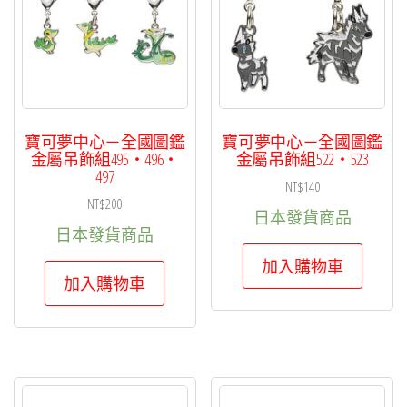
寶可夢中心－全國圖鑑
寶可夢中心－全國圖鑑
金屬吊飾組495・496・
金屬吊飾組522・523
497
NT$
140
NT$
200
日本發貨商品
日本發貨商品
加入購物車
加入購物車