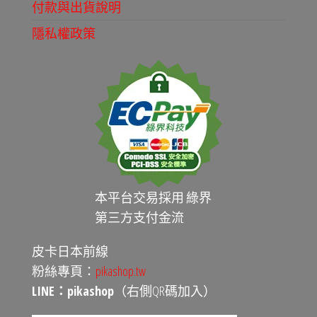
付款與出貨說明
隱私權政策
本平台交易採用 綠界
第三方支付金流
皮卡日本前線
粉絲專頁：
pikashop.tw
LINE：pikashop
（右側QR碼加入）