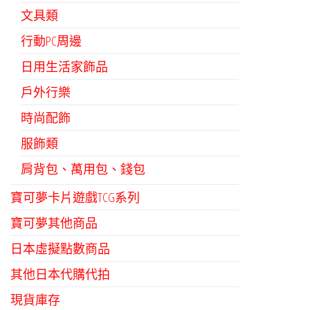
文具類
行動PC周邊
日用生活家飾品
戶外行樂
時尚配飾
服飾類
肩背包、萬用包、錢包
寶可夢卡片遊戲TCG系列
寶可夢其他商品
日本虛擬點數商品
其他日本代購代拍
現貨庫存