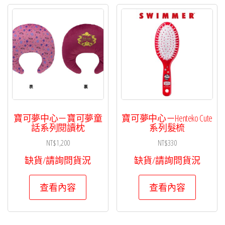
寶可夢中心－寶可夢童
寶可夢中心－Henteko Cute
話系列閱讀枕
系列髮梳
NT$
1,200
NT$
330
缺貨/請詢問貨況
缺貨/請詢問貨況
查看內容
查看內容