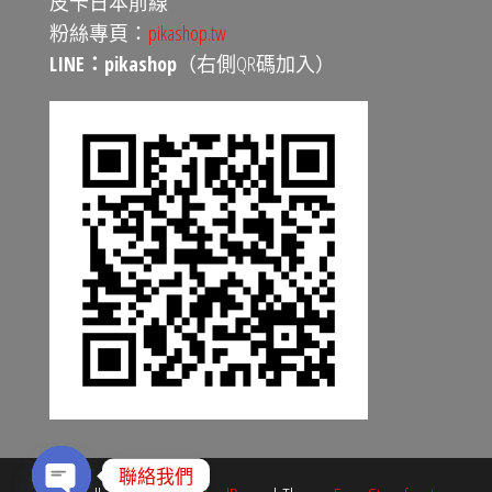
皮卡日本前線
粉絲專頁：
pikashop.tw
LINE：pikashop
（右側QR碼加入）
聯絡我們