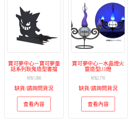
寶可夢中心－寶可夢童
寶可夢中心－水晶燈火
話系列耿鬼造型書擋
靈造型LED燈
NT$
1,000
NT$
2,770
缺貨/請詢問貨況
缺貨/請詢問貨況
查看內容
查看內容