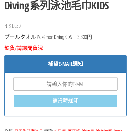
Diving系列泳池毛巾KIDS
NT$
1,050
プールタオル Pokémon Diving KIDS 3,300円
缺貨/請詢問貨況
補貨E-MAIL通知
補貨時通知