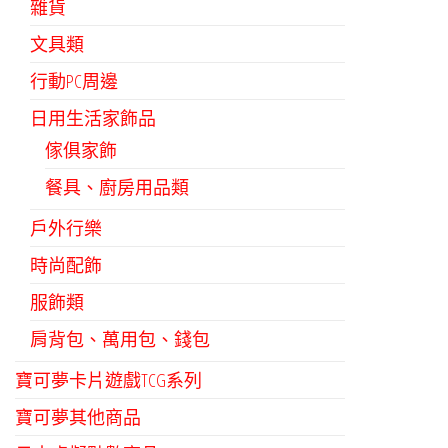
雜貨
文具類
行動PC周邊
日用生活家飾品
傢俱家飾
餐具、廚房用品類
戶外行樂
時尚配飾
服飾類
肩背包、萬用包、錢包
寶可夢卡片遊戲TCG系列
寶可夢其他商品