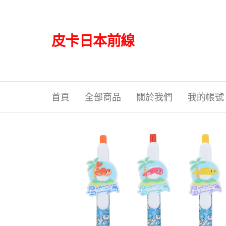
Skip
to
the
皮卡日本前線
content
首頁
全部商品
關於我們
我的帳號