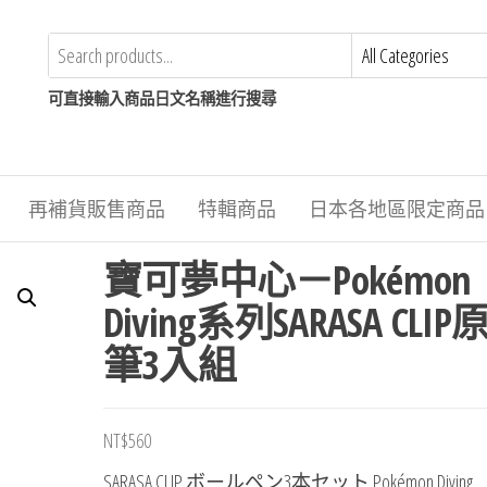
可直接輸入商品日文名稱進行搜尋
再補貨販售商品
特輯商品
日本各地區限定商品
寶可夢中心－Pokémon
Diving系列SARASA CLI
筆3入組
NT$
560
SARASA CLIP ボールペン3本セット Pokémon Diving 