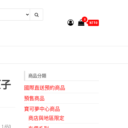
0
NT$
0
商品分類
P原子
國際直送預約商品
預售商品
寶可夢中心商品
商店與地區限定
1,650