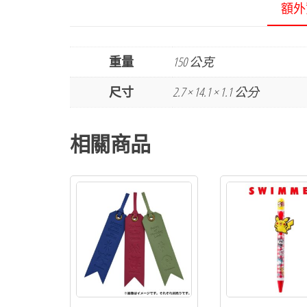
額外
重量
150 公克
尺寸
2.7 × 14.1 × 1.1 公分
相關商品