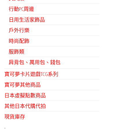
行動PC周邊
日用生活家飾品
戶外行樂
時尚配飾
服飾類
肩背包、萬用包、錢包
寶可夢卡片遊戲TCG系列
寶可夢其他商品
日本虛擬點數商品
其他日本代購代拍
現貨庫存