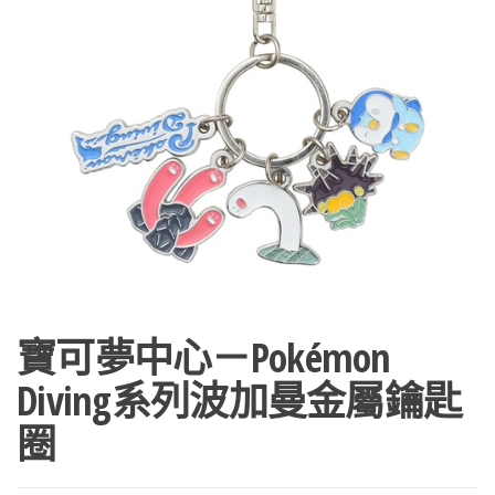
寶可夢中心－Pokémon
Diving系列波加曼金屬鑰匙
圈