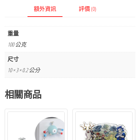
額外資訊
評價 (0)
重量
100 公克
尺寸
10 × 3 × 0.2 公分
相關商品