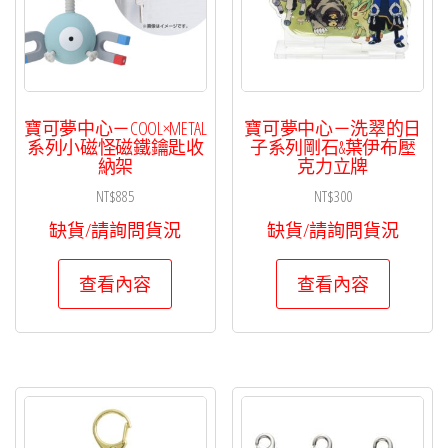
寶可夢中心－COOL×METAL
寶可夢中心－洗翠的日
系列小磁怪磁鐵鑰匙收
子系列剛石&葉伊布壓
納架
克力立牌
NT$
885
NT$
300
缺貨/請詢問貨況
缺貨/請詢問貨況
查看內容
查看內容