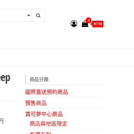
0
NT$
0
ep
商品分類
國際直送預約商品
預售商品
寶可夢中心商品
0円
商店與地區限定