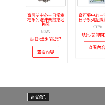
寶可夢中心－日常幸
寶可夢中心－
福系列泡沫栗鼠拖地
日子系列超纖
拖鞋
NT$
760
NT$
880
缺貨/請詢問
缺貨/請詢問貨況
查看內
查看內容
商店資訊