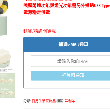
喚醒鬧鐘功能與燈光功能需另外透過USB Type
電源穩定供電
缺貨/請詢問貨況
補貨E-MAIL通知
補貨時通知
分類:
日用生活家飾品
標籤:
咩利羊