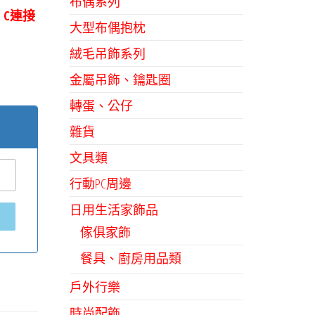
布偶系列
 C連接
大型布偶抱枕
絨毛吊飾系列
金屬吊飾、鑰匙圈
轉蛋、公仔
雜貨
文具類
行動PC周邊
日用生活家飾品
傢俱家飾
餐具、廚房用品類
戶外行樂
時尚配飾