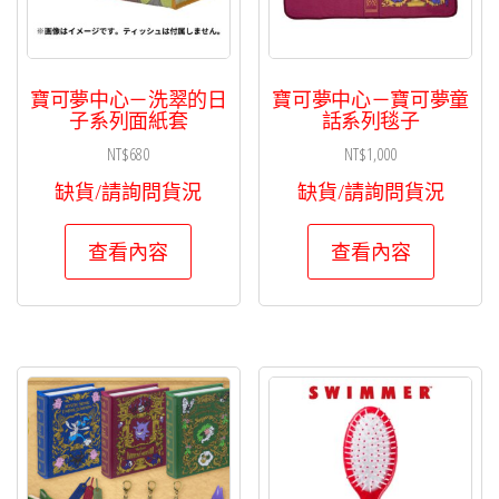
寶可夢中心－洗翠的日
寶可夢中心－寶可夢童
子系列面紙套
話系列毯子
NT$
680
NT$
1,000
缺貨/請詢問貨況
缺貨/請詢問貨況
查看內容
查看內容