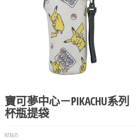
寶可夢中心－PIKACHU系列
杯瓶提袋
NT$
635