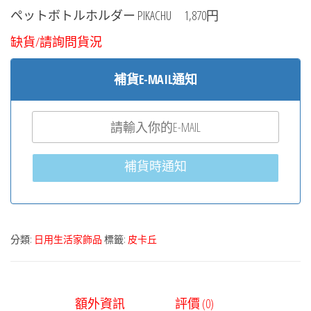
ペットボトルホルダー PIKACHU
1,870円
缺貨/請詢問貨況
補貨E-MAIL通知
補貨時通知
分類:
日用生活家飾品
標籤:
皮卡丘
額外資訊
評價 (0)