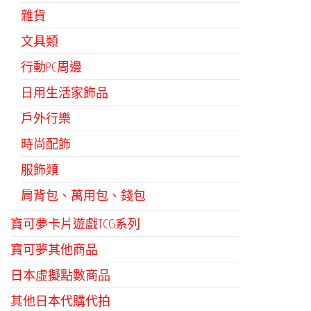
雜貨
文具類
行動PC周邊
日用生活家飾品
戶外行樂
時尚配飾
服飾類
肩背包、萬用包、錢包
寶可夢卡片遊戲TCG系列
寶可夢其他商品
日本虛擬點數商品
其他日本代購代拍