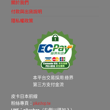
關於我們
付款與出貨說明
隱私權政策
本平台交易採用 綠界
第三方支付金流
皮卡日本前線
粉絲專頁：
pikashop.tw
LINE：pikashop
（右側QR碼加入）