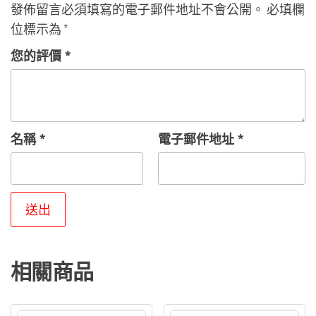
發佈留言必須填寫的電子郵件地址不會公開。
必填欄
位標示為
*
您的評價
*
名稱
*
電子郵件地址
*
相關商品