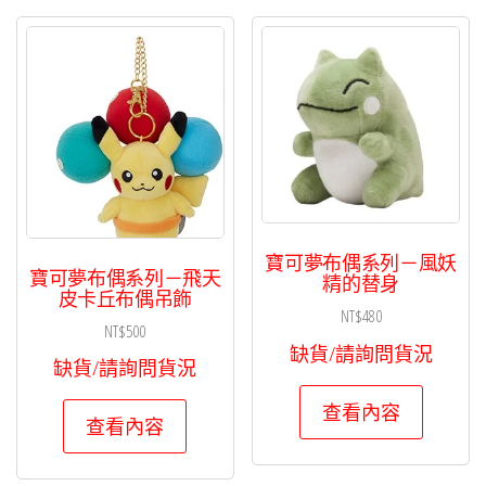
寶可夢布偶系列－風妖
寶可夢布偶系列－飛天
精的替身
皮卡丘布偶吊飾
NT$
480
NT$
500
缺貨/請詢問貨況
缺貨/請詢問貨況
查看內容
查看內容