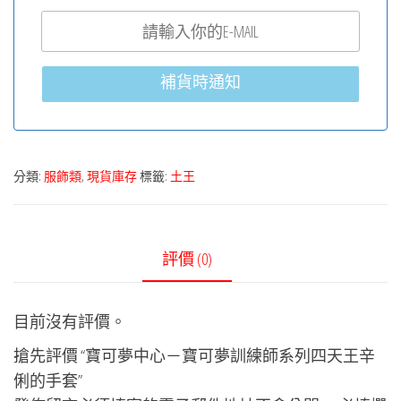
補貨時通知
分類:
服飾類
,
現貨庫存
標籤:
土王
評價 (0)
目前沒有評價。
搶先評價 “寶可夢中心－寶可夢訓練師系列四天王辛
俐的手套”