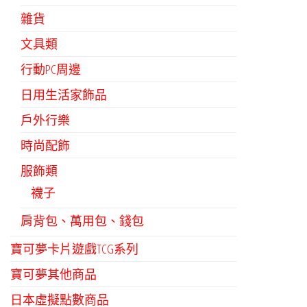
雜貨
文具類
行動PC周邊
日用生活家飾品
戶外行樂
時尚配飾
服飾類
襪子
肩背包、萬用包、錢包
寶可夢卡片遊戲TCG系列
寶可夢其他商品
日本虛擬點數商品