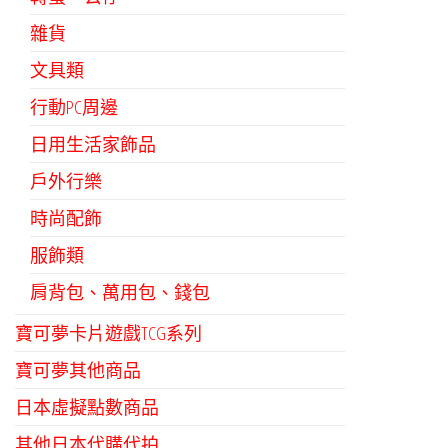
雜貨
文具類
行動PC周邊
日用生活家飾品
戶外行樂
時尚配飾
服飾類
肩背包、萬用包、錢包
寶可夢卡片遊戲TCG系列
寶可夢其他商品
日本虛擬點數商品
其他日本代購代拍