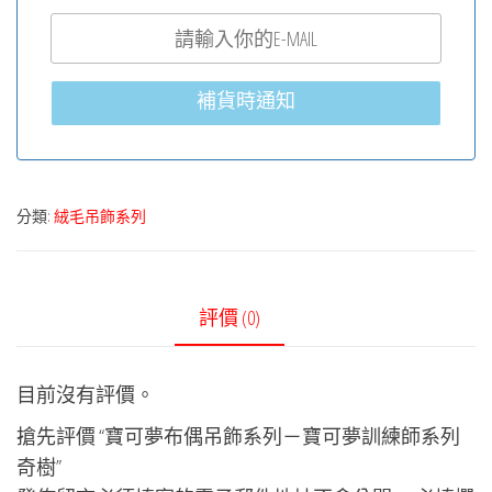
補貨時通知
分類:
絨毛吊飾系列
評價 (0)
目前沒有評價。
搶先評價 “寶可夢布偶吊飾系列－寶可夢訓練師系列
奇樹”