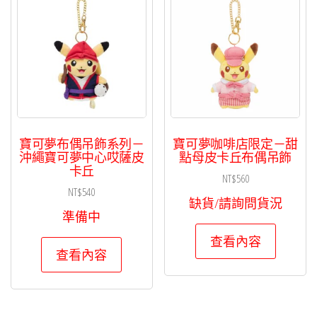
寶可夢布偶吊飾系列－
寶可夢咖啡店限定－甜
沖繩寶可夢中心哎薩皮
點母皮卡丘布偶吊飾
卡丘
NT$
560
NT$
540
缺貨/請詢問貨況
準備中
查看內容
查看內容