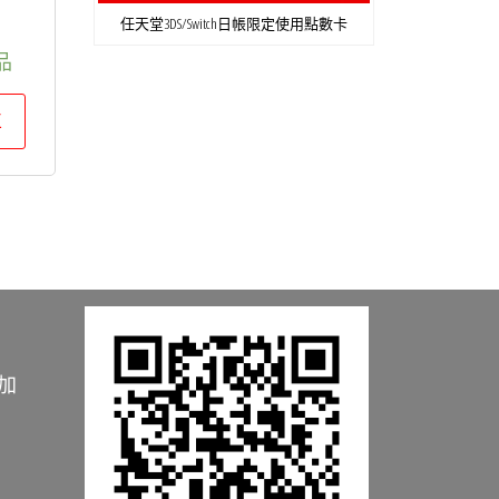
任天堂3DS/Switch日帳限定使用點數卡
品
車
加