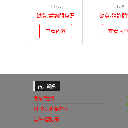
NT$
435
NT$
550
缺貨/請詢問貨況
缺貨/請詢問
查看內容
查看內
商店資訊
關於我們
付款與出貨說明
隱私權政策