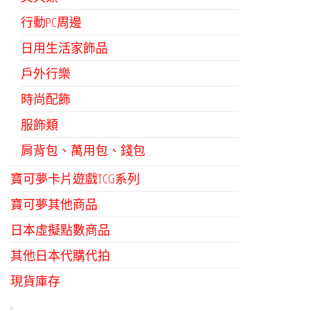
行動PC周邊
日用生活家飾品
戶外行樂
時尚配飾
服飾類
肩背包、萬用包、錢包
寶可夢卡片遊戲TCG系列
寶可夢其他商品
日本虛擬點數商品
其他日本代購代拍
現貨庫存