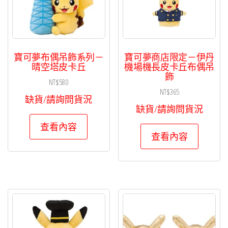
寶可夢布偶吊飾系列－
寶可夢商店限定－伊丹
晴空塔皮卡丘
機場機長皮卡丘布偶吊
飾
NT$
580
NT$
365
缺貨/請詢問貨況
缺貨/請詢問貨況
查看內容
查看內容