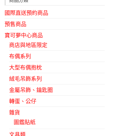
商品分類
國際直送預約商品
預售商品
寶可夢中心商品
商店與地區限定
布偶系列
大型布偶抱枕
絨毛吊飾系列
金屬吊飾、鑰匙圈
轉蛋、公仔
雜貨
圖鑑貼紙
文具類