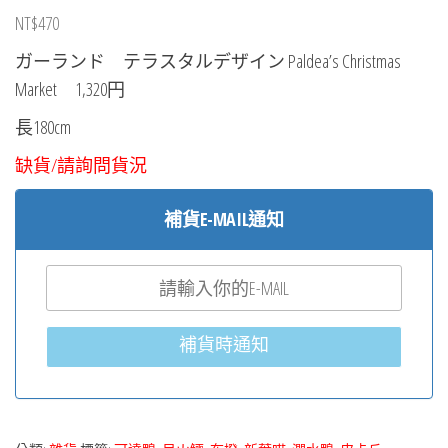
NT$
470
ガーランド テラスタルデザイン Paldea’s Christmas
Market 1,320円
長180cm
缺貨/請詢問貨況
補貨E-MAIL通知
補貨時通知