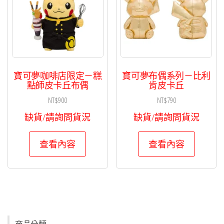
寶可夢咖啡店限定－糕
寶可夢布偶系列－比利
點師皮卡丘布偶
肯皮卡丘
NT$
900
NT$
790
缺貨/請詢問貨況
缺貨/請詢問貨況
查看內容
查看內容