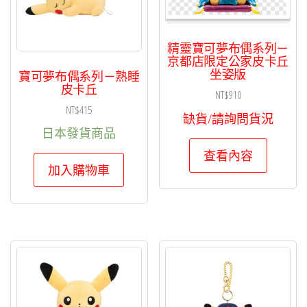
精靈寶可夢布偶系列－
京都店限定公家皮卡丘
坐姿版
寶可夢布偶系列－熟睡
皮卡丘
NT$
910
NT$
415
缺貨/請詢問貨況
日本發貨商品
查看內容
加入購物車