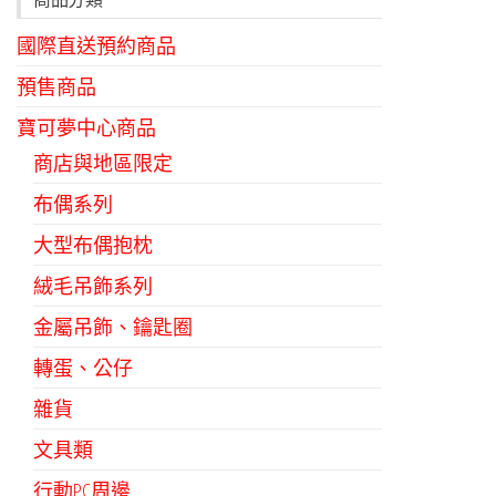
國際直送預約商品
預售商品
寶可夢中心商品
商店與地區限定
布偶系列
大型布偶抱枕
絨毛吊飾系列
金屬吊飾、鑰匙圈
轉蛋、公仔
雜貨
文具類
行動PC周邊