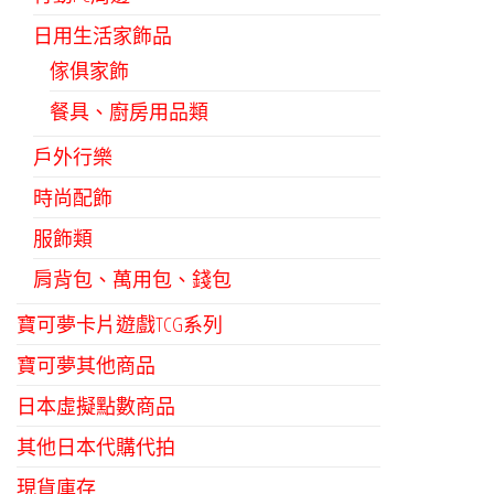
日用生活家飾品
傢俱家飾
餐具、廚房用品類
戶外行樂
時尚配飾
服飾類
肩背包、萬用包、錢包
寶可夢卡片遊戲TCG系列
寶可夢其他商品
日本虛擬點數商品
其他日本代購代拍
現貨庫存