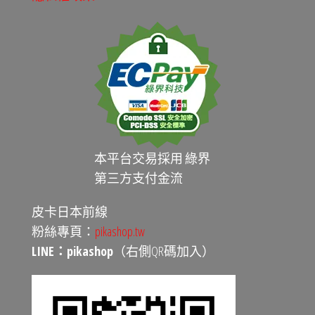
本平台交易採用 綠界
第三方支付金流
皮卡日本前線
粉絲專頁：
pikashop.tw
LINE：pikashop
（右側QR碼加入）