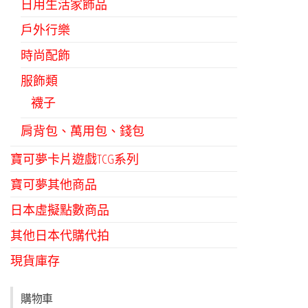
日用生活家飾品
戶外行樂
時尚配飾
服飾類
襪子
肩背包、萬用包、錢包
寶可夢卡片遊戲TCG系列
寶可夢其他商品
日本虛擬點數商品
其他日本代購代拍
現貨庫存
購物車