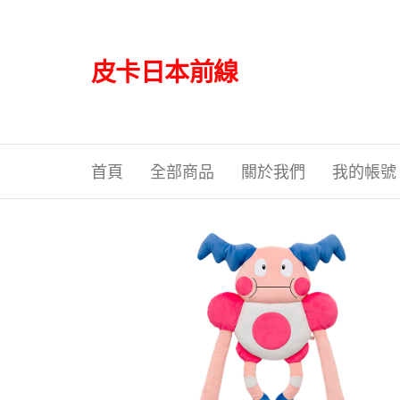
Skip
to
the
皮卡日本前線
content
首頁
全部商品
關於我們
我的帳號