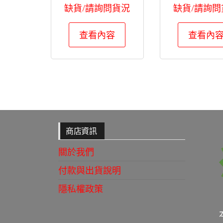
缺貨/請詢問貨況
缺貨/請詢問
查看內容
查看內
商店資訊
關於我們
付款與出貨說明
隱私權政策