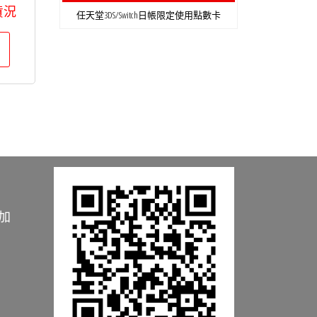
貨況
任天堂3DS/Switch日帳限定使用點數卡
加