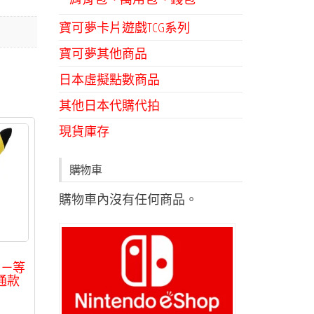
寶可夢卡片遊戲TCG系列
寶可夢其他商品
日本虛擬點數商品
其他日本代購代拍
現貨庫存
購物車
購物車內沒有任何商品。
列－等
通款