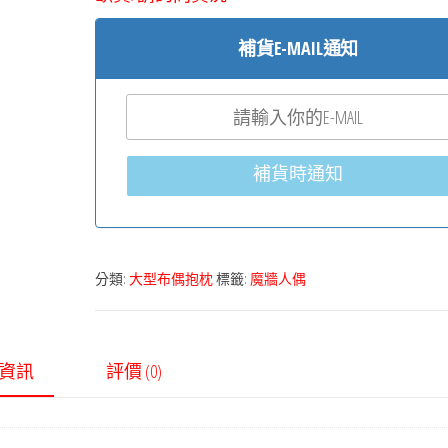
補貨E-MAIL通知
補貨時通知
分類:
大型布偶抱枕
標籤:
魔牆人偶
資訊
評價 (0)