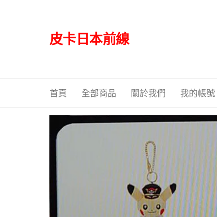
Skip
to
the
皮卡日本前線
content
首頁
全部商品
關於我們
我的帳號