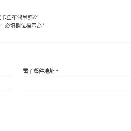
卡丘布偶吊飾V2”
。
必填欄位標示為
*
電子郵件地址
*