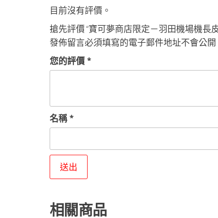
目前沒有評價。
搶先評價 “寶可夢商店限定－羽田機場機長皮
發佈留言必須填寫的電子郵件地址不會公開
您的評價
*
名稱
*
相關商品