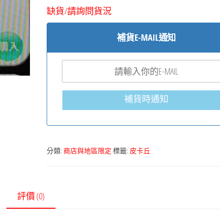
缺貨/請詢問貨況
補貨E-MAIL通知
補貨時通知
分類:
商店與地區限定
標籤:
皮卡丘
評價 (0)