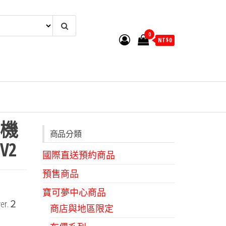
0
NT$
0
機
商品分類
V2
國際直送預約商品
預售商品
寶可夢中心商品
er.２
商店與地區限定