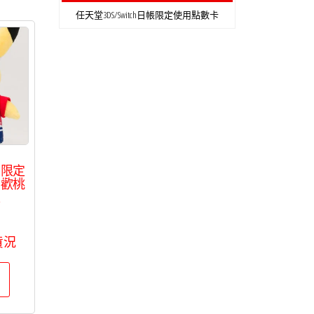
任天堂3DS/Switch日帳限定使用點數卡
店限定
喜歡桃
丘
貨況