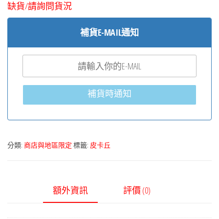
缺貨/請詢問貨況
補貨E-MAIL通知
補貨時通知
分類:
商店與地區限定
標籤:
皮卡丘
額外資訊
評價 (0)