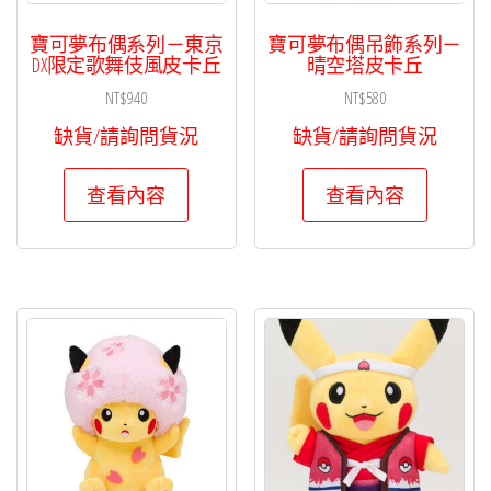
寶可夢布偶系列－東京
寶可夢布偶吊飾系列－
DX限定歌舞伎風皮卡丘
晴空塔皮卡丘
NT$
940
NT$
580
缺貨/請詢問貨況
缺貨/請詢問貨況
查看內容
查看內容