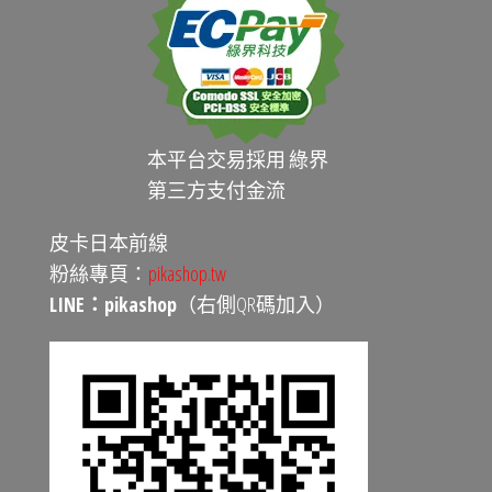
本平台交易採用 綠界
第三方支付金流
皮卡日本前線
粉絲專頁：
pikashop.tw
LINE：pikashop
（右側QR碼加入）