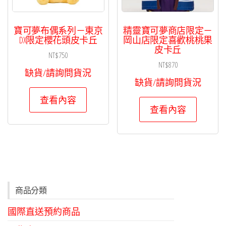
寶可夢布偶系列－東京
精靈寶可夢商店限定－
DX限定櫻花頭皮卡丘
岡山店限定喜歡桃桃果
皮卡丘
NT$
750
NT$
870
缺貨/請詢問貨況
缺貨/請詢問貨況
查看內容
查看內容
商品分類
國際直送預約商品