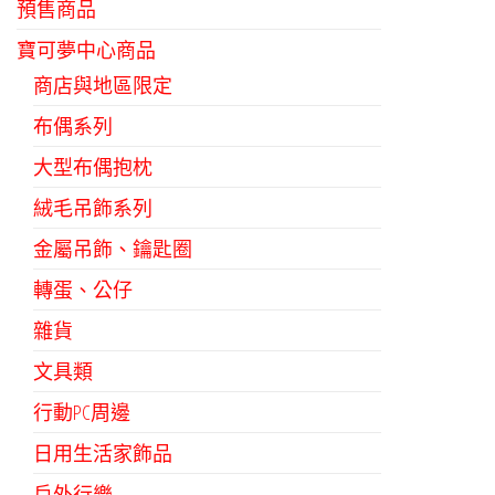
預售商品
寶可夢中心商品
商店與地區限定
布偶系列
大型布偶抱枕
絨毛吊飾系列
金屬吊飾、鑰匙圈
轉蛋、公仔
雜貨
文具類
行動PC周邊
日用生活家飾品
戶外行樂