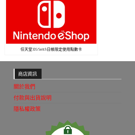
任天堂3DS/Switch日帳限定使用點數卡
商店資訊
關於我們
付款與出貨說明
隱私權政策