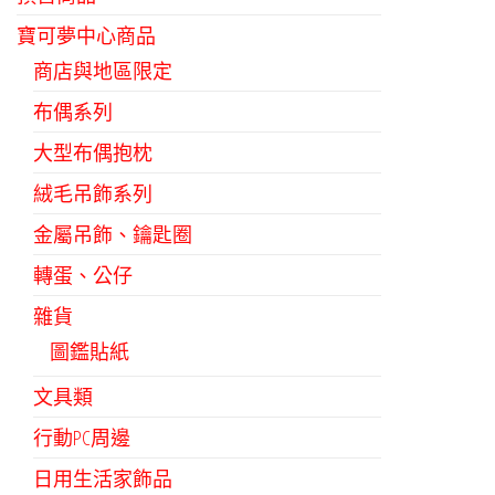
寶可夢中心商品
商店與地區限定
布偶系列
大型布偶抱枕
絨毛吊飾系列
金屬吊飾、鑰匙圈
轉蛋、公仔
雜貨
圖鑑貼紙
文具類
行動PC周邊
日用生活家飾品