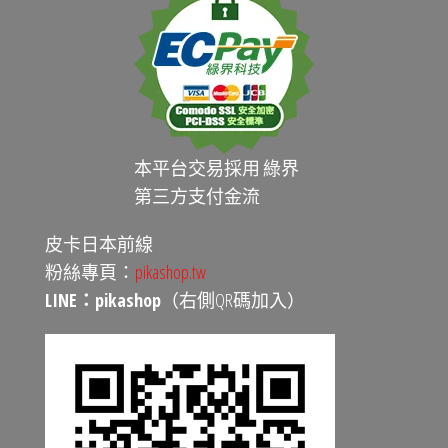
本平台交易採用 綠界
第三方支付金流
皮卡日本前線
粉絲專頁：
pikashop.tw
LINE：pikashop
（右側QR碼加入）