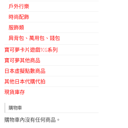
戶外行樂
時尚配飾
服飾類
肩背包、萬用包、錢包
寶可夢卡片遊戲TCG系列
寶可夢其他商品
日本虛擬點數商品
其他日本代購代拍
現貨庫存
購物車
購物車內沒有任何商品。