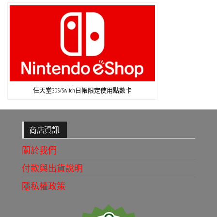
任天堂3DS/Switch日帳限定使用點數卡
商店資訊
關於我們
付款與出貨說明
隱私權政策