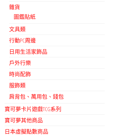
雜貨
圖鑑貼紙
文具類
行動PC周邊
日用生活家飾品
戶外行樂
時尚配飾
服飾類
肩背包、萬用包、錢包
寶可夢卡片遊戲TCG系列
寶可夢其他商品
日本虛擬點數商品