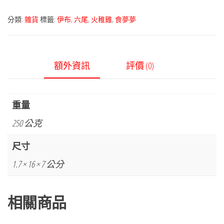
分類:
雜貨
標籤:
伊布
,
六尾
,
火稚雞
,
食夢夢
額外資訊
評價 (0)
重量
250 公克
尺寸
1.7 × 16 × 7 公分
相關商品