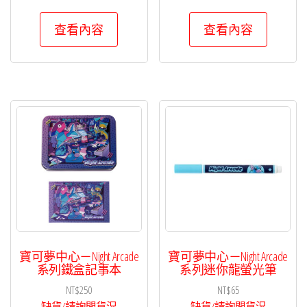
查看內容
查看內容
寶可夢中心－Night Arcade
寶可夢中心－Night Arcade
系列鐵盒記事本
系列迷你龍螢光筆
NT$
250
NT$
65
缺貨/請詢問貨況
缺貨/請詢問貨況