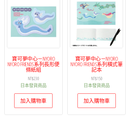
項
目
排
序
寶可夢中心－NYORO
寶可夢中心－NYORO
NYORO FRIENDS系列長形便
NYORO FRIENDS系列橫式筆
條紙組
記本
NT$
230
NT$
150
日本發貨商品
日本發貨商品
加入購物車
加入購物車