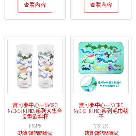
查看內容
查看內容
寶可夢中心－NYORO
寶可夢中心－NYORO
NYORO FRIENDS系列大集合
NYORO FRIENDS系列毛巾毯
長型飲料杯
子
NT$
475
NT$
1,250
缺貨/請詢問貨況
缺貨/請詢問貨況