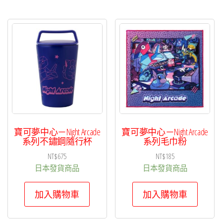
寶可夢中心－Night Arcade
寶可夢中心－Night Arcade
系列不鏽鋼隨行杯
系列毛巾粉
NT$
675
NT$
185
日本發貨商品
日本發貨商品
加入購物車
加入購物車