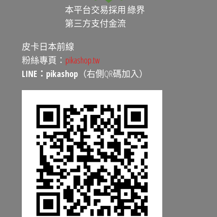
本平台交易採用 綠界
第三方支付金流
皮卡日本前線
粉絲專頁：
pikashop.tw
LINE：pikashop
（右側QR碼加入）