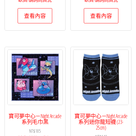
查看內容
查看內容
寶可夢中心－Night Arcade
寶可夢中心－Night Arcade
系列毛巾黑
系列迷你龍短襪 (23-
25cm)
NT$
185