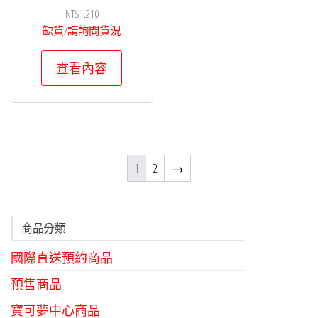
NT$
1,210
缺貨/請詢問貨況
查看內容
1
2
→
商品分類
國際直送預約商品
預售商品
寶可夢中心商品